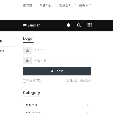
로그인
회원가입
정보찾기
접속 207
English
Login
회
248
Login
자동로그인
회원가입
|
정보찾기
Category
협회소개