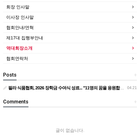
회장 인사말
이사장 인사말
협회안내/연혁
제17대 집행부안내
역대회장소개
협회연락처
Posts
+
필라 식품협회, 2026 장학금 수여식 성료... "11명의 꿈을 응원합니다"... 필라 식품협회, 1만 1천 달러 장학금 전달
04.21
Comments
+
글이 없습니다.