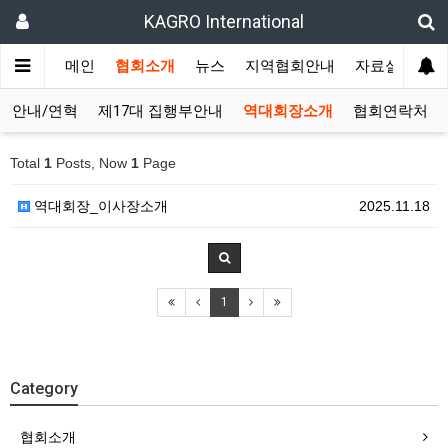
KAGRO International
메인
협회소개
뉴스
지역협회안내
자료실
겔
회안내/연혁
제17대 집행부안내
역대회장소개
협회연락처
Total
1
Posts, Now
1
Page
역대회장_이사장소개
2025.11.18
1
Category
협회소개