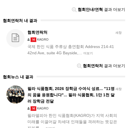
협회안내/연혁
결과 더보기
협회연락처 내 결과
협회연락처
새창
KAGRO
M
국제 한인 식품 주류상 총연합회 Address 214-41
42nd Ave, suite 4G Bayside,…
더보기
협회연락처
결과 더보기
협회뉴스 내 결과
필라 식품협회, 2026 장학금 수여식 성료... "11명
새창
의 꿈을 응원합니다"... 필라 식품협회, 1만 1천 달
러 장학금 전달
KAGRO
M
필라델피아 한인 식품협회(KAGRO)가 지역 사회의
미래를 이끌어갈 차세대 인재들을 격려하는 뜻깊은