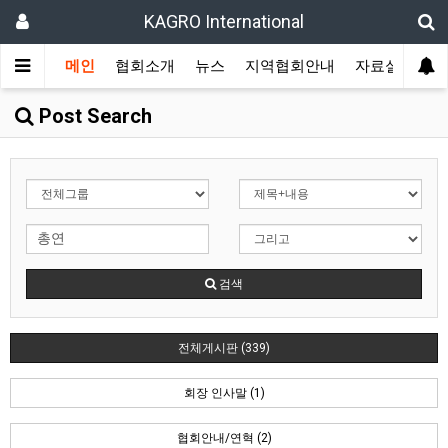
KAGRO International
메인
협회소개
뉴스
지역협회안내
자료실
겔
Post Search
검색
전체게시판 (339)
회장 인사말 (1)
협회안내/연혁 (2)