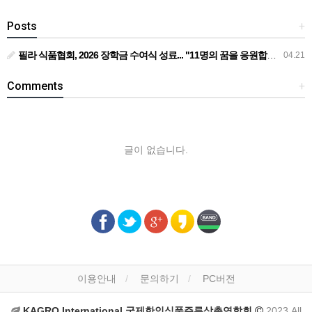
Posts
+
필라 식품협회, 2026 장학금 수여식 성료... "11명의 꿈을 응원합니다"... 필라 식품협회, 1만 1천 달러 장학금 전달
04.21
Comments
+
글이 없습니다.
이용안내
문의하기
PC버전
KAGRO International 국제한인식품주류상총연합회
2023 All