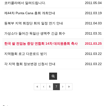
코카콜라에서 알려드립니다.
2011.05.04
제44차 Punta Cana 총회 개최안내
2011.03.19
동북부 지역 회장단 회의 일정 연기 안내
2011.04.03
가성소다 들어간 독일산 생맥주 긴급 회수
2011.03.31
한국 쌀 전업농 중앙 연합회 14차 대의원총회 축사
2011.03.25
지역협회 로고 다운로드 받기
2011.03.22
각 지역 협회 정보변경 신청서 안내
2011.03.22
6
7