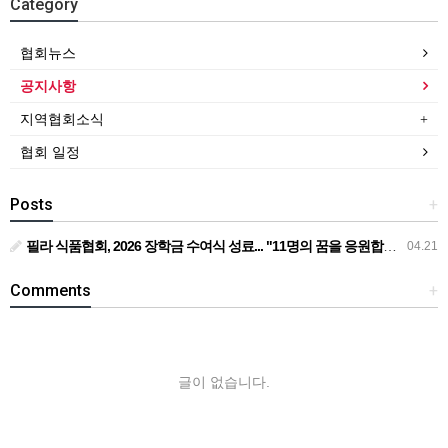
Category
협회뉴스
공지사항
지역협회소식
협회 일정
Posts
+
필라 식품협회, 2026 장학금 수여식 성료... "11명의 꿈을 응원합니다"... 필라 식품협회, 1만 1천 달러 장학금 전달
04.21
Comments
+
글이 없습니다.