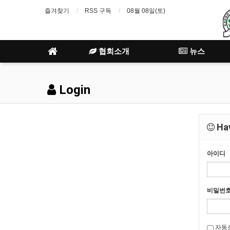
즐겨찾기
RSS 구독
08월 08일(토)
협회소개
뉴스
Login
Hav
아이디
비밀번
자동