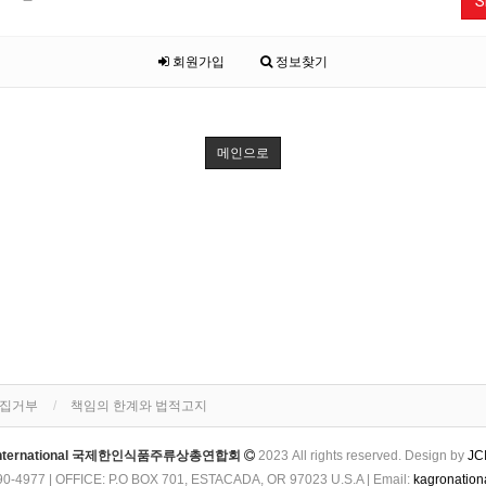
S
회원가입
정보찾기
메인으로
수집거부
책임의 한계와 법적고지
International 국제한인식품주류상총연합회
2023 All rights reserved. Design by
JCI
90-4977 | OFFICE: P.O BOX 701, ESTACADA, OR 97023 U.S.A | Email:
kagronatio